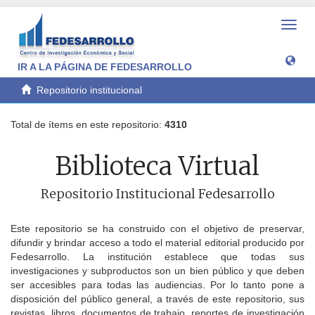
Camb
naveg
IR A LA PÁGINA DE FEDESARROLLO
Repositorio institucional
Total de ítems en este repositorio:
4310
Biblioteca Virtual
Repositorio Institucional Fedesarrollo
Este repositorio se ha construido con el objetivo de preservar,
difundir y brindar acceso a todo el material editorial producido por
Fedesarrollo. La institución establece que todas sus
investigaciones y subproductos son un bien público y que deben
ser accesibles para todas las audiencias. Por lo tanto pone a
disposición del público general, a través de este repositorio, sus
revistas, libros, documentos de trabajo, reportes de investigación