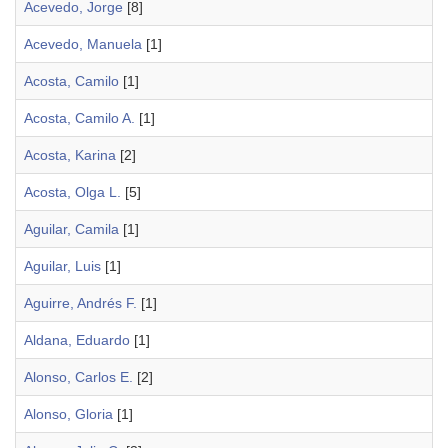
Acevedo, Jorge
[8]
Acevedo, Manuela
[1]
Acosta, Camilo
[1]
Acosta, Camilo A.
[1]
Acosta, Karina
[2]
Acosta, Olga L.
[5]
Aguilar, Camila
[1]
Aguilar, Luis
[1]
Aguirre, Andrés F.
[1]
Aldana, Eduardo
[1]
Alonso, Carlos E.
[2]
Alonso, Gloria
[1]