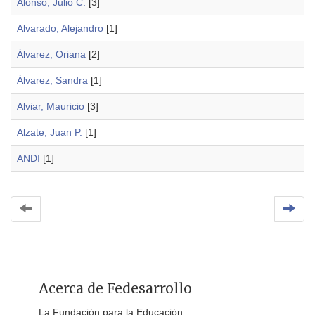
Alonso, Julio C.
[3]
Alvarado, Alejandro
[1]
Álvarez, Oriana
[2]
Álvarez, Sandra
[1]
Alviar, Mauricio
[3]
Alzate, Juan P.
[1]
ANDI
[1]
Acerca de Fedesarrollo
La Fundación para la Educación