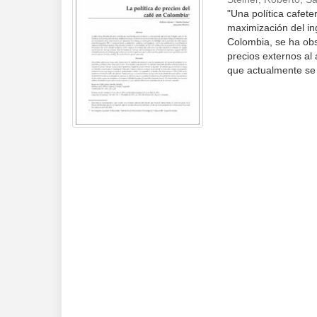
"Una política cafete
maximización del ing
Colombia, se ha obs
precios externos al 
que actualmente se 