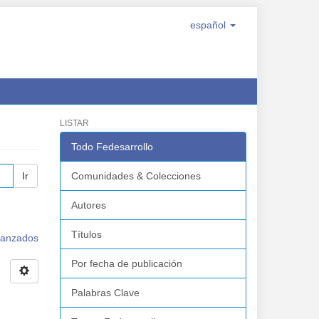
español
LISTAR
Todo Fedesarrollo
Ir
Comunidades & Colecciones
Autores
Títulos
avanzados
Por fecha de publicación
Palabras Clave