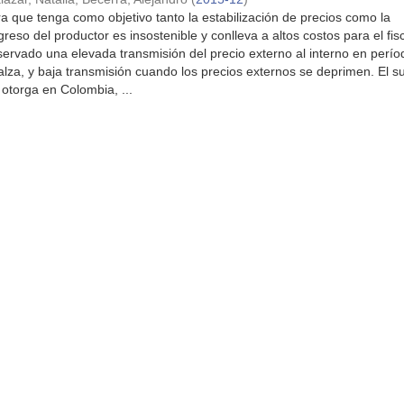
ra que tenga como objetivo tanto la estabilización de precios como la
reso del productor es insostenible y conlleva a altos costos para el fis
ervado una elevada transmisión del precio externo al interno en perí
alza, y baja transmisión cuando los precios externos se deprimen. El s
otorga en Colombia, ...