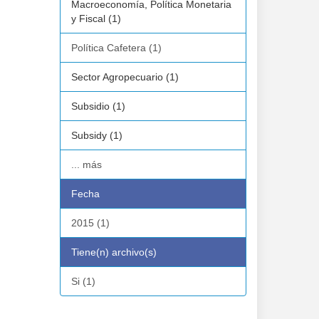
Macroeconomía, Política Monetaria
y Fiscal (1)
Política Cafetera (1)
Sector Agropecuario (1)
Subsidio (1)
Subsidy (1)
... más
Fecha
2015 (1)
Tiene(n) archivo(s)
Si (1)