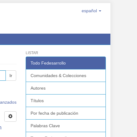
español
LISTAR
Todo Fedesarrollo
Ir
Comunidades & Colecciones
Autores
Títulos
avanzados
Por fecha de publicación
Palabras Clave
n