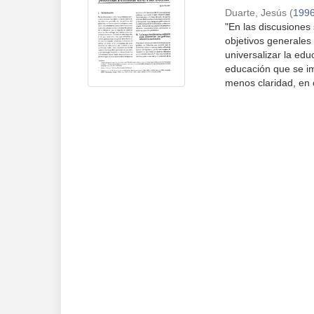
Duarte, Jesús
(
199
"En las discusiones
objetivos generales 
universalizar la edu
educación que se i
menos claridad, en c