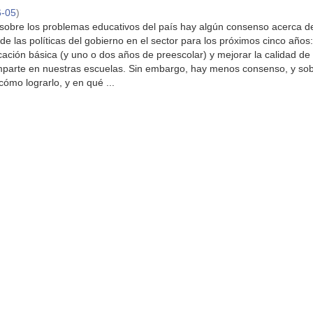
6-05
)
 sobre los problemas educativos del país hay algún consenso acerca d
de las políticas del gobierno en el sector para los próximos cinco años
cación básica (y uno o dos años de preescolar) y mejorar la calidad de 
mparte en nuestras escuelas. Sin embargo, hay menos consenso, y so
ómo lograrlo, y en qué ...