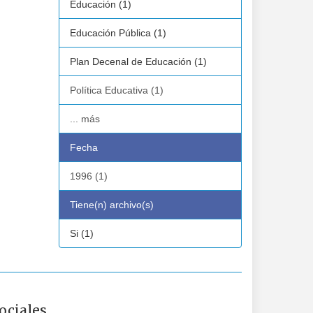
Educación (1)
Educación Pública (1)
Plan Decenal de Educación (1)
Política Educativa (1)
... más
Fecha
1996 (1)
Tiene(n) archivo(s)
Si (1)
ociales