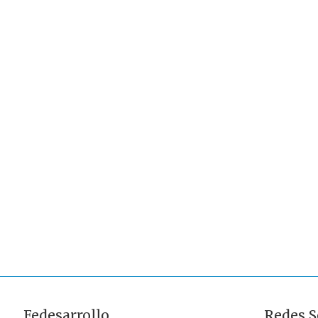
Fedesarrollo
Redes S