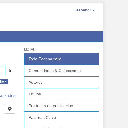
español
LISTAR
Todo Fedesarrollo
Ir
Comunidades & Colecciones
dro ×
Autores
Títulos
avanzados
Por fecha de publicación
Palabras Clave