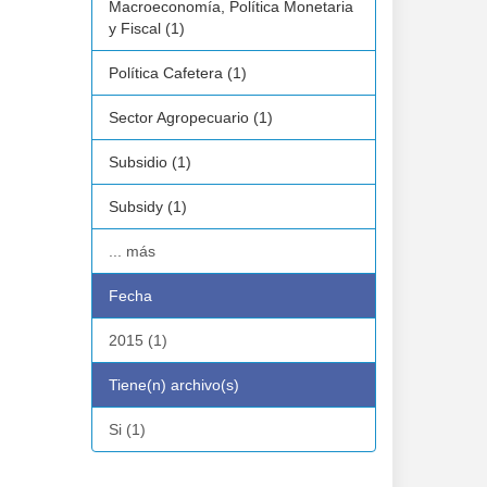
Macroeconomía, Política Monetaria
y Fiscal (1)
Política Cafetera (1)
Sector Agropecuario (1)
Subsidio (1)
Subsidy (1)
... más
Fecha
2015 (1)
Tiene(n) archivo(s)
Si (1)