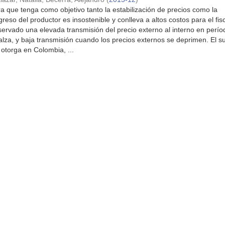
ra que tenga como objetivo tanto la estabilización de precios como la
reso del productor es insostenible y conlleva a altos costos para el fis
ervado una elevada transmisión del precio externo al interno en perí
alza, y baja transmisión cuando los precios externos se deprimen. El s
otorga en Colombia, ...