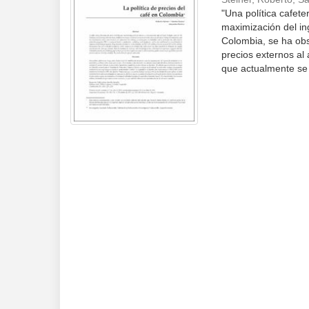
"Una política cafete
maximización del ing
Colombia, se ha obs
precios externos al 
que actualmente se 