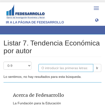
Camb
naveg
IR A LA PÁGINA DE FEDESARROLLO
Listar 7. Tendencia Económica por autor
Listar 7. Tendencia Económica
por autor
Ir
Lo sentimos, no hay resultados para esta búsqueda.
Acerca de Fedesarrollo
La Fundación para la Educación