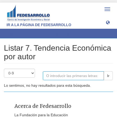
Camb
naveg
IR A LA PÁGINA DE FEDESARROLLO
Listar 7. Tendencia Económica por autor
Listar 7. Tendencia Económica
por autor
Ir
Lo sentimos, no hay resultados para esta búsqueda.
Acerca de Fedesarrollo
La Fundación para la Educación