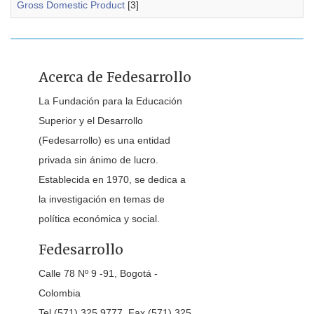
Gross Domestic Product
[3]
Acerca de Fedesarrollo
La Fundación para la Educación
Superior y el Desarrollo
(Fedesarrollo) es una entidad
privada sin ánimo de lucro.
Establecida en 1970, se dedica a
la investigación en temas de
política económica y social.
Fedesarrollo
Calle 78 Nº 9 -91, Bogotá -
Colombia
Tel (571) 325 9777, Fax (571) 325