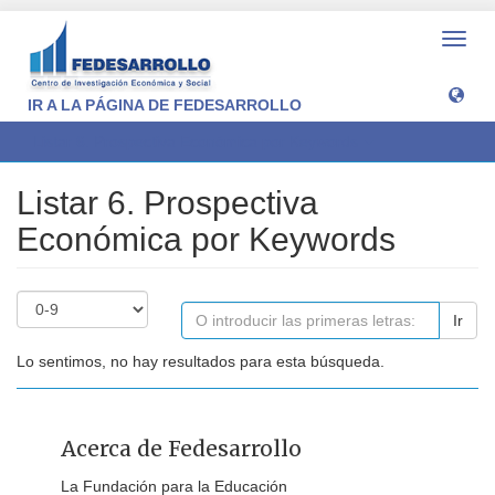
Camb
naveg
IR A LA PÁGINA DE FEDESARROLLO
Listar 6. Prospectiva Económica por Keywords
Listar 6. Prospectiva
Económica por Keywords
Ir
Lo sentimos, no hay resultados para esta búsqueda.
Acerca de Fedesarrollo
La Fundación para la Educación