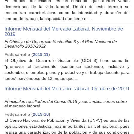
El “empleo de calidad” es un concepto que abarca varias
dimensiones de la vida laboral. Dentro de este término se
encuentran características como la intensidad y duración del
tiempo de trabajo, la capacidad que tiene el ...
Informe Mensual del Mercado Laboral. Noviembre de
2019
El Objetivo de Desarrollo Sostenible 8 y el Plan Nacional de
Desarrollo 2018-2022
Fedesarrollo
(
2019-11
)
El Objetivo de Desarrollo Sostenible (ODS 8) tiene como fin
“promover el crecimiento económico sostenido, inclusivo y
sostenible, el empleo pleno y productivo y el trabajo decente para
todos”, sirviéndose de 12 metas que ...
Informe Mensual del Mercado Laboral. Octubre de 2019
Principales resultados del Censo 2018 y sus implicaciones sobre
el mercado laboral
Fedesarrollo
(
2019-10
)
El Censo Nacional de Población y Vivienda (CNPV) es una de las
operaciones estadísticas más importantes a nivel nacional, pues
realiza una caracterización de la población y de sus condiciones