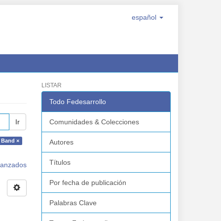
español
LISTAR
Todo Fedesarrollo
Ir
Comunidades & Colecciones
 Band ×
Autores
Títulos
avanzados
Por fecha de publicación
Palabras Clave