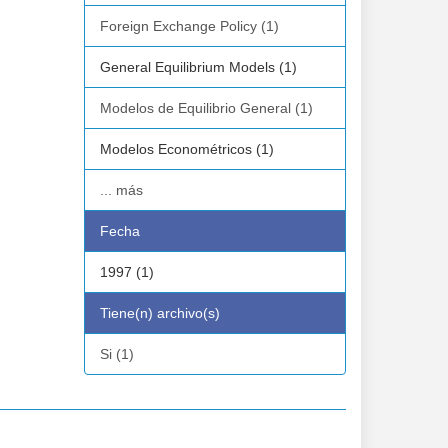
Foreign Exchange Policy (1)
General Equilibrium Models (1)
Modelos de Equilibrio General (1)
Modelos Econométricos (1)
... más
Fecha
1997 (1)
Tiene(n) archivo(s)
Si (1)