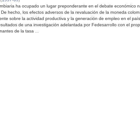
ambiaria ha ocupado un lugar preponderante en el debate económico n
. De hecho, los efectos adversos de la revaluación de la moneda colo
nte sobre la actividad productiva y la generación de empleo en el país
resultados de una investigación adelantada por Fedesarrollo con el prop
nantes de la tasa ...