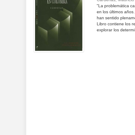
"La problemática c
en los últimos años
han sentido plename
Libro contiene los 
explorar los determi