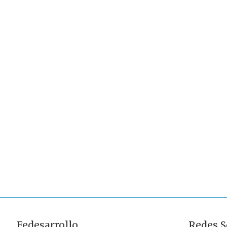
Fedesarrollo
Redes S