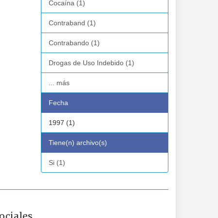
Cocaína (1)
Contraband (1)
Contrabando (1)
Drogas de Uso Indebido (1)
... más
Fecha
1997 (1)
Tiene(n) archivo(s)
Si (1)
ociales