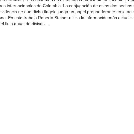
nes internacionales de Colombia. La conjugación de estos dos hechos 
evidencia de que dicho flagelo juega un papel preponderante en la act
a. En este trabajo Roberto Steiner utiliza la información más actuali
el flujo anual de divisas ...