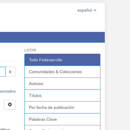
español
LISTAR
Todo Fedesarrollo
Ir
Comunidades & Colecciones
Autores
avanzados
Títulos
Por fecha de publicación
Palabras Clave
lítico