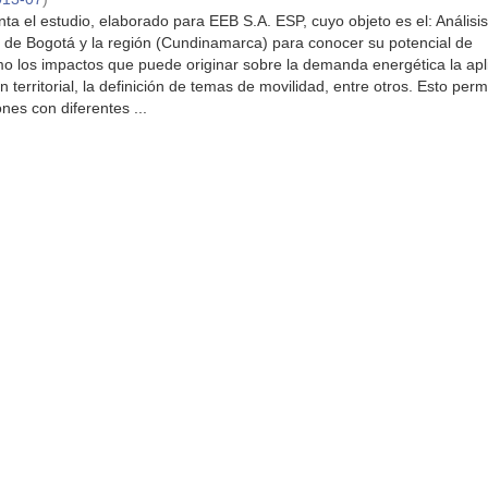
ta el estudio, elaborado para EEB S.A. ESP, cuyo objeto es el: Análisis
a de Bogotá y la región (Cundinamarca) para conocer su potencial de
mo los impactos que puede originar sobre la demanda energética la apl
territorial, la definición de temas de movilidad, entre otros. Esto permi
es con diferentes ...