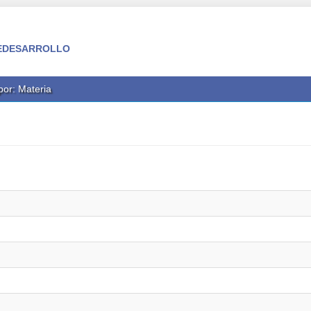
 FEDESARROLLO
 por: Materia