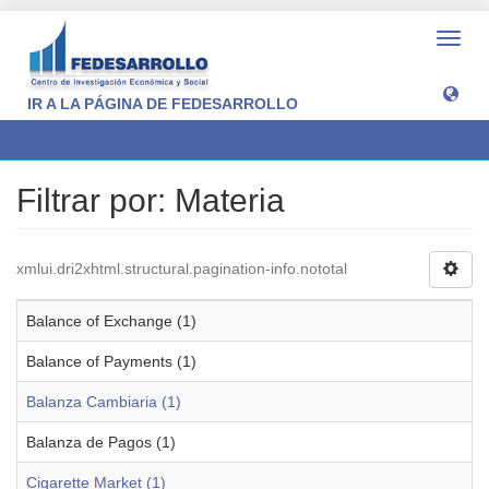
Camb
naveg
IR A LA PÁGINA DE FEDESARROLLO
Filtrar por: Materia
Filtrar por: Materia
xmlui.dri2xhtml.structural.pagination-info.nototal
Balance of Exchange (1)
Balance of Payments (1)
Balanza Cambiaria (1)
Balanza de Pagos (1)
Cigarette Market (1)