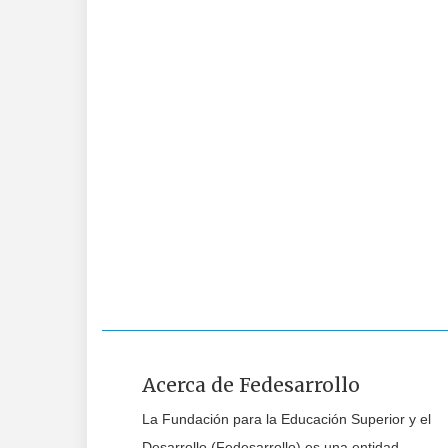
Acerca de Fedesarrollo
La Fundación para la Educación Superior y el
Desarrollo (Fedesarrollo) es una entidad