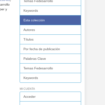
Temas Fedesarrollo
arrollo
per y
Keywords
.
Esta colección
Autores
Títulos
Por fecha de publicación
Palabras Clave
Temas Fedesarrollo
Keywords
MI CUENTA
Acceder