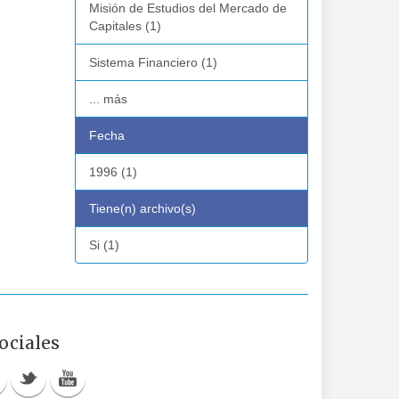
Misión de Estudios del Mercado de
Capitales (1)
Sistema Financiero (1)
... más
Fecha
1996 (1)
Tiene(n) archivo(s)
Si (1)
ociales