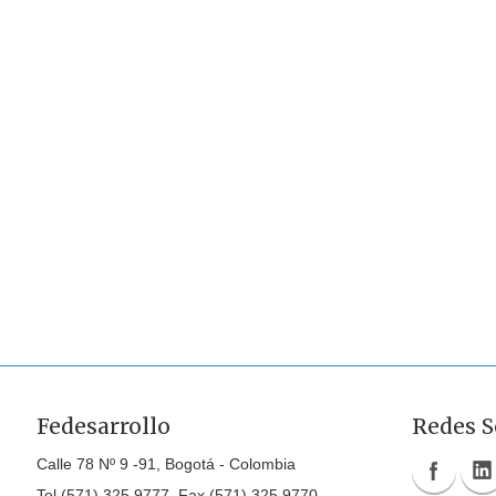
Fedesarrollo
Redes S
Calle 78 Nº 9 -91, Bogotá - Colombia
Tel (571) 325 9777, Fax (571) 325 9770