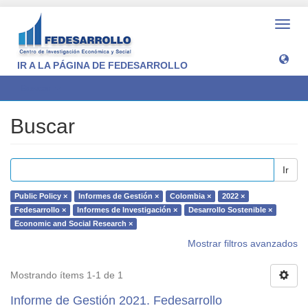
Camb
naveg
IR A LA PÁGINA DE FEDESARROLLO
Buscar
Buscar
Ir
Public Policy ×
Informes de Gestión ×
Colombia ×
2022 ×
Fedesarrollo ×
Informes de Investigación ×
Desarrollo Sostenible ×
Economic and Social Research ×
Mostrar filtros avanzados
Mostrando ítems 1-1 de 1
Informe de Gestión 2021. Fedesarrollo