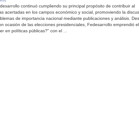
esarrollo continuó cumpliendo su principal propósito de contribuir al
icas acertadas en los campos económico y social, promoviendo la discus
blemas de importancia nacional mediante publicaciones y análisis. De
n ocasión de las elecciones presidenciales, Fedesarrollo emprendió e
 en políticas públicas?” con el ...