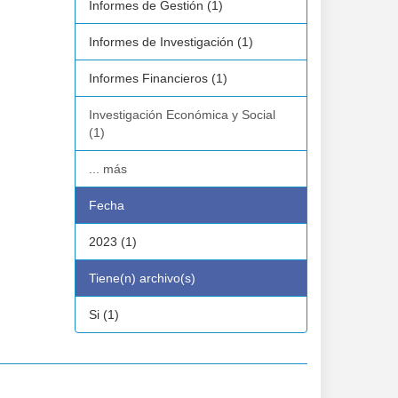
Informes de Gestión (1)
Informes de Investigación (1)
Informes Financieros (1)
Investigación Económica y Social
(1)
... más
Fecha
2023 (1)
Tiene(n) archivo(s)
Si (1)