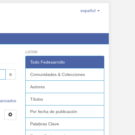
español
LISTAR
Todo Fedesarrollo
Ir
Comunidades & Colecciones
Autores
Títulos
avanzados
Por fecha de publicación
Palabras Clave