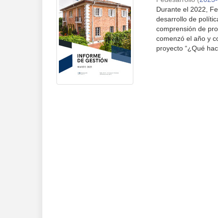
Durante el 2022, Fed
desarrollo de polít
comprensión de pro
comenzó el año y co
proyecto “¿Qué hacer