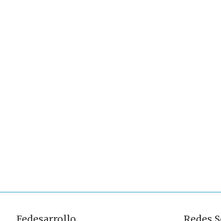
Fedesarrollo
Redes S