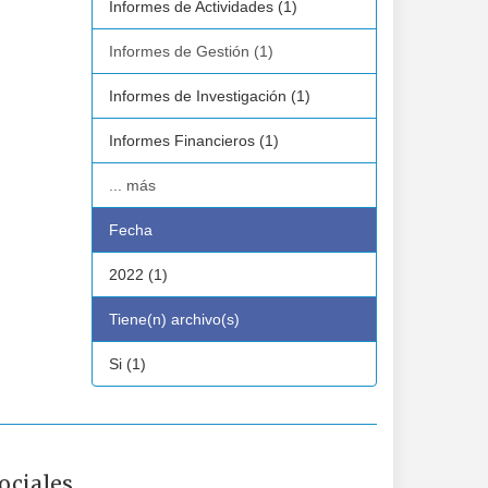
Informes de Actividades (1)
Informes de Gestión (1)
Informes de Investigación (1)
Informes Financieros (1)
... más
Fecha
2022 (1)
Tiene(n) archivo(s)
Si (1)
ociales