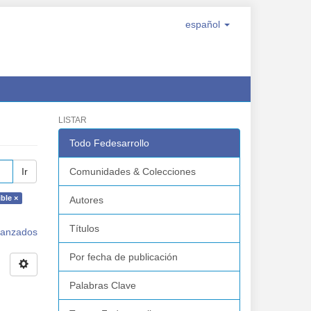
español
LISTAR
Todo Fedesarrollo
Ir
Comunidades & Colecciones
ble ×
Autores
Títulos
avanzados
Por fecha de publicación
Palabras Clave