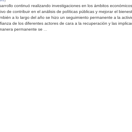
rrollo continuó realizando investigaciones en los ámbitos económicos
ivo de contribuir en el análisis de políticas públicas y mejorar el bienes
mbién a lo largo del año se hizo un seguimiento permanente a la activ
ianza de los diferentes actores de cara a la recuperación y las implic
manera permanente se ...