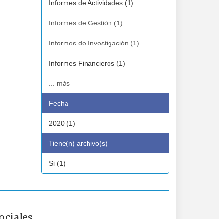
Informes de Actividades (1)
Informes de Gestión (1)
Informes de Investigación (1)
Informes Financieros (1)
... más
Fecha
2020 (1)
Tiene(n) archivo(s)
Si (1)
ociales