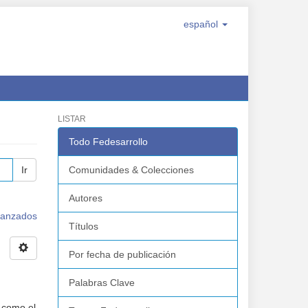
español
LISTAR
Todo Fedesarrollo
Ir
Comunidades & Colecciones
Autores
avanzados
Títulos
Por fecha de publicación
Palabras Clave
 como el