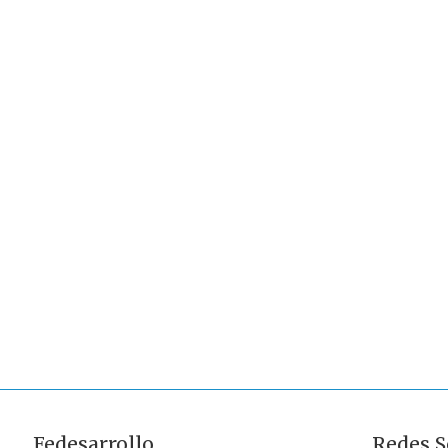
Fedesarrollo
Redes S