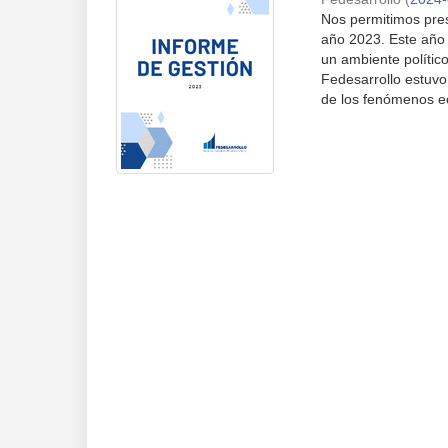
Nos permitimos pres
año 2023. Este año
un ambiente polític
Fedesarrollo estuvo
de los fenómenos ec