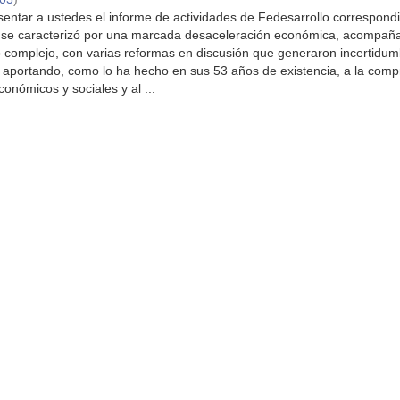
entar a ustedes el informe de actividades de Fedesarrollo correspondi
 se caracterizó por una marcada desaceleración económica, acompañ
o complejo, con varias reformas en discusión que generaron incertidum
 aportando, como lo ha hecho en sus 53 años de existencia, a la com
onómicos y sociales y al ...