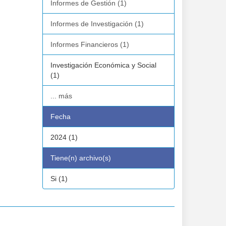
Informes de Gestión (1)
Informes de Investigación (1)
Informes Financieros (1)
Investigación Económica y Social
(1)
... más
Fecha
2024 (1)
Tiene(n) archivo(s)
Si (1)