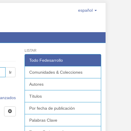
español
LISTAR
Todo Fedesarrollo
Ir
Comunidades & Colecciones
Autores
Títulos
avanzados
Por fecha de publicación
Palabras Clave