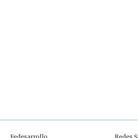
Fedesarrollo
Redes S