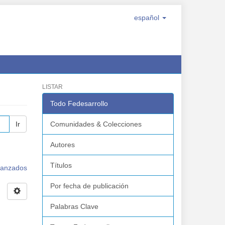
español
LISTAR
Todo Fedesarrollo
Ir
Comunidades & Colecciones
Autores
Títulos
avanzados
Por fecha de publicación
Palabras Clave