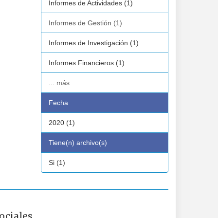
Informes de Actividades (1)
Informes de Gestión (1)
Informes de Investigación (1)
Informes Financieros (1)
... más
Fecha
2020 (1)
Tiene(n) archivo(s)
Si (1)
ociales