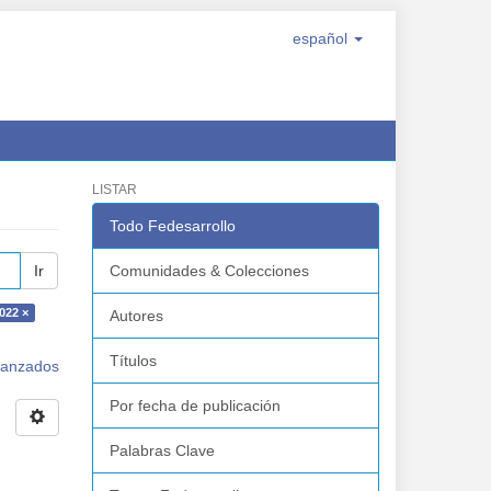
español
LISTAR
Todo Fedesarrollo
Ir
Comunidades & Colecciones
022 ×
Autores
Títulos
avanzados
Por fecha de publicación
Palabras Clave