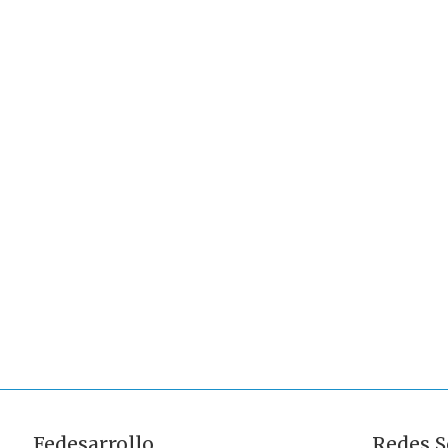
Fedesarrollo
Redes S