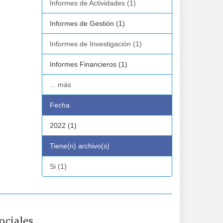
Informes de Actividades (1)
Informes de Gestión (1)
Informes de Investigación (1)
Informes Financieros (1)
... más
Fecha
2022 (1)
Tiene(n) archivo(s)
Si (1)
ociales