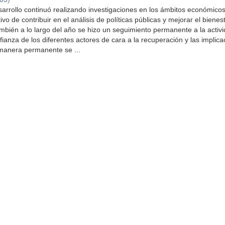
rrollo continuó realizando investigaciones en los ámbitos económicos
ivo de contribuir en el análisis de políticas públicas y mejorar el bienes
mbién a lo largo del año se hizo un seguimiento permanente a la activ
ianza de los diferentes actores de cara a la recuperación y las implic
manera permanente se ...