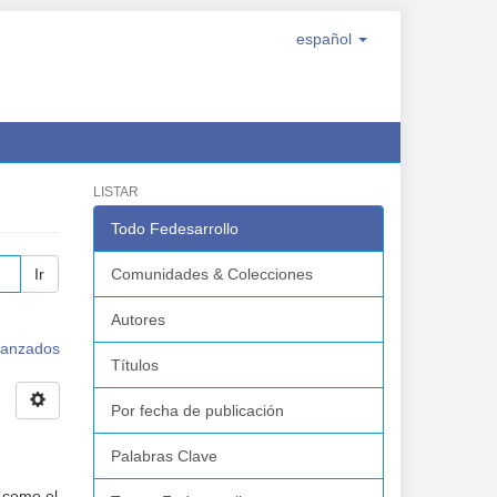
español
LISTAR
Todo Fedesarrollo
Ir
Comunidades & Colecciones
Autores
avanzados
Títulos
Por fecha de publicación
Palabras Clave
 como el