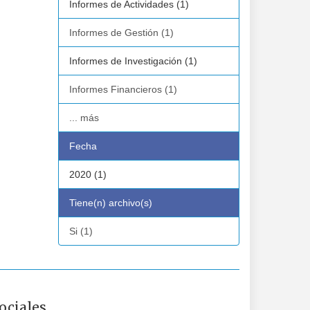
Informes de Actividades (1)
Informes de Gestión (1)
Informes de Investigación (1)
Informes Financieros (1)
... más
Fecha
2020 (1)
Tiene(n) archivo(s)
Si (1)
ociales