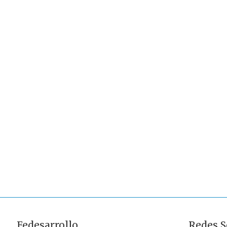
Fedesarrollo
Redes S