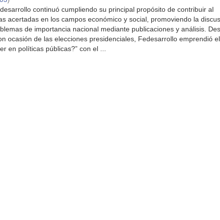
esarrollo continuó cumpliendo su principal propósito de contribuir al
icas acertadas en los campos económico y social, promoviendo la discus
blemas de importancia nacional mediante publicaciones y análisis. De
n ocasión de las elecciones presidenciales, Fedesarrollo emprendió e
 en políticas públicas?” con el ...