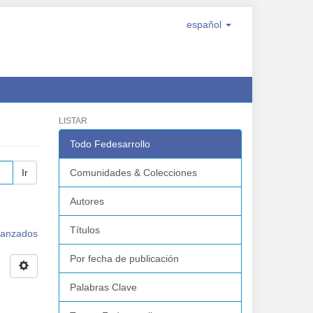
español
LISTAR
Todo Fedesarrollo
Ir
Comunidades & Colecciones
Autores
Títulos
avanzados
Por fecha de publicación
Palabras Clave