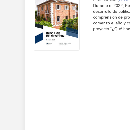
Durante el 2022, Fed
desarrollo de polít
comprensión de pro
comenzó el año y co
proyecto “¿Qué hacer