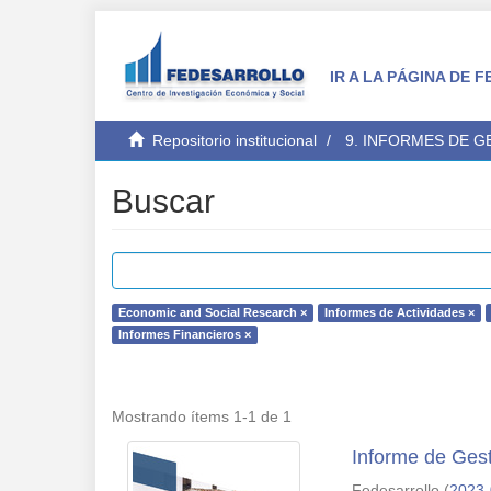
IR A LA PÁGINA DE
Repositorio institucional
9. INFORMES DE 
Buscar
Economic and Social Research ×
Informes de Actividades ×
Informes Financieros ×
Mostrando ítems 1-1 de 1
Informe de Gest
Fedesarrollo
(
2023