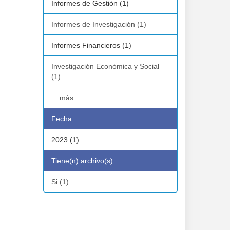
Informes de Gestión (1)
Informes de Investigación (1)
Informes Financieros (1)
Investigación Económica y Social
(1)
... más
Fecha
2023 (1)
Tiene(n) archivo(s)
Si (1)