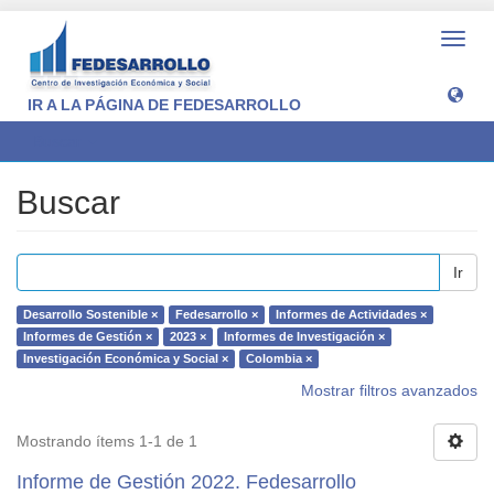
Camb
naveg
IR A LA PÁGINA DE FEDESARROLLO
Buscar
Buscar
Ir
Desarrollo Sostenible ×
Fedesarrollo ×
Informes de Actividades ×
Informes de Gestión ×
2023 ×
Informes de Investigación ×
Investigación Económica y Social ×
Colombia ×
Mostrar filtros avanzados
Mostrando ítems 1-1 de 1
Informe de Gestión 2022. Fedesarrollo