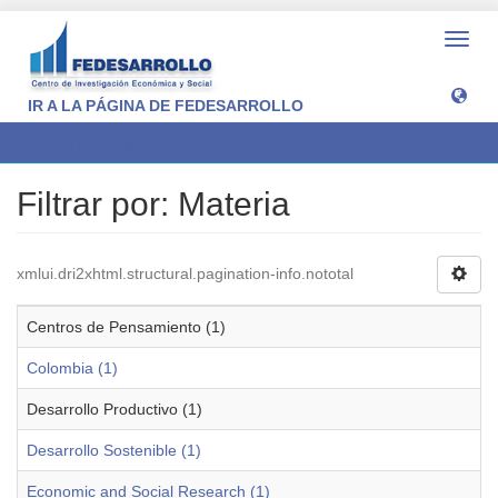
Camb
naveg
IR A LA PÁGINA DE FEDESARROLLO
Filtrar por: Materia
Filtrar por: Materia
xmlui.dri2xhtml.structural.pagination-info.nototal
Centros de Pensamiento (1)
Colombia (1)
Desarrollo Productivo (1)
Desarrollo Sostenible (1)
Economic and Social Research (1)