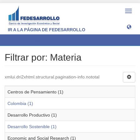
Camb
naveg
IR A LA PÁGINA DE FEDESARROLLO
Filtrar por: Materia
Filtrar por: Materia
xmlui.dri2xhtml.structural.pagination-info.nototal
Centros de Pensamiento (1)
Colombia (1)
Desarrollo Productivo (1)
Desarrollo Sostenible (1)
Economic and Social Research (1)