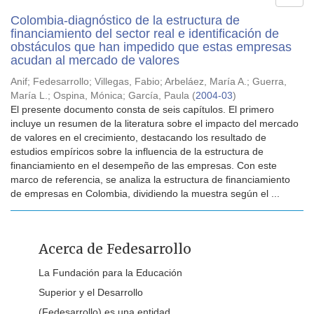
Colombia-diagnóstico de la estructura de
financiamiento del sector real e identificación de
obstáculos que han impedido que estas empresas
acudan al mercado de valores
Anif
;
Fedesarrollo
;
Villegas, Fabio
;
Arbeláez, María A.
;
Guerra,
María L.
;
Ospina, Mónica
;
García, Paula
(
2004-03
)
El presente documento consta de seis capítulos. El primero
incluye un resumen de la literatura sobre el impacto del mercado
de valores en el crecimiento, destacando los resultado de
estudios empíricos sobre la influencia de la estructura de
financiamiento en el desempeño de las empresas. Con este
marco de referencia, se analiza la estructura de financiamiento
de empresas en Colombia, dividiendo la muestra según el ...
Acerca de Fedesarrollo
La Fundación para la Educación
Superior y el Desarrollo
(Fedesarrollo) es una entidad