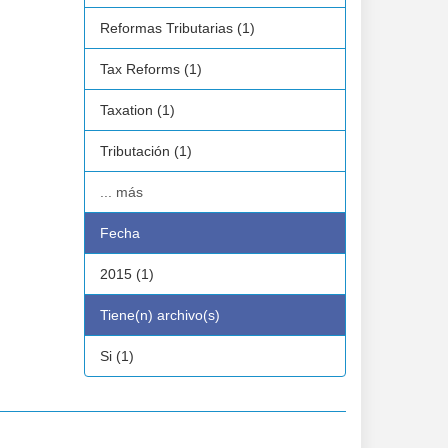
Reformas Tributarias (1)
Tax Reforms (1)
Taxation (1)
Tributación (1)
... más
Fecha
2015 (1)
Tiene(n) archivo(s)
Si (1)